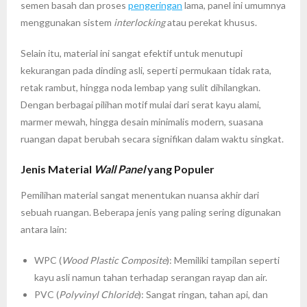
semen basah dan proses
pengeringan
lama, panel ini umumnya
menggunakan sistem
interlocking
atau perekat khusus.
Selain itu, material ini sangat efektif untuk menutupi
kekurangan pada dinding asli, seperti permukaan tidak rata,
retak rambut, hingga noda lembap yang sulit dihilangkan.
Dengan berbagai pilihan motif mulai dari serat kayu alami,
marmer mewah, hingga desain minimalis modern, suasana
ruangan dapat berubah secara signifikan dalam waktu singkat.
Jenis Material
Wall Panel
yang Populer
Pemilihan material sangat menentukan nuansa akhir dari
sebuah ruangan. Beberapa jenis yang paling sering digunakan
antara lain:
WPC (
Wood Plastic Composite
): Memiliki tampilan seperti
kayu asli namun tahan terhadap serangan rayap dan air.
PVC (
Polyvinyl Chloride
): Sangat ringan, tahan api, dan