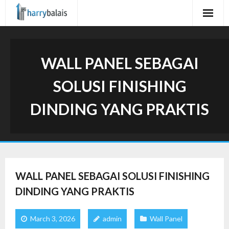
Skip
to
content
WALL PANEL SEBAGAI
SOLUSI FINISHING
DINDING YANG PRAKTIS
WALL PANEL SEBAGAI SOLUSI FINISHING
DINDING YANG PRAKTIS
March 3, 2026
admin
Wall Panel