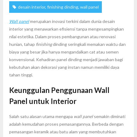
desain interior
,
finishing dinding
,
wall panel
Wall panel
merupakan inovasi terkini dalam dunia desain
interior yang menawarkan efisiensi tanpa mengesampingkan
nilai estetika. Dalam proses pembangunan atau renovasi
hunian, tahap
finishing
dinding seringkali memakan waktu dan
biaya yang besar jika hanya mengandalkan cat atau semen
konvensional. Kehadiran panel dinding menjadi jawaban bagi
kebutuhan akan dekorasi yang instan namun memiliki daya
tahan tinggi.
Keunggulan Penggunaan Wall
Panel untuk Interior
Salah satu alasan utama mengapa
wall panel
semakin diminati
adalah kemudahan proses pemasangannya. Berbeda dengan
pemasangan keramik atau batu alam yang membutuhkan