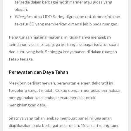
tersedia dalam berbagai motif marmer atau gloss yang
elegan.
Fiberglass
atau HDF: Sering digunakan untuk menciptakan
tekstur 3D yang memberikan dimensi lebih pada ruangan.
Penggunaan material-material ini tidak hanya menambah
keindahan visual, tetapi juga berfungsi sebagai isolator suara
dan suhu yang baik. Sehingga kenyamanan di dalam ruangan
tetap terjaga.
Perawatan dan Daya Tahan
Meskipun terlihat mewah, perawatan elemen dekoratif ini
tergolong sangat mudah. Cukup dengan mengelap permukaan
menggunakan kain lembap secara berkala untuk
menghilangkan debu.
Sifatnya yang tahan lembap membuat panel ini juga aman
diaplikasikan pada berbagai area rumah. Mulai dari ruang tamu