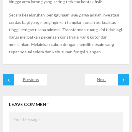
hingga area lorong yang sering terkena kontak fisik.
Secara keseluruhan, penggunaan
wall panel
adalah investasi
cerdas bagi yang menginginkan tampilan rumah berkualitas
tinggi dengan usaha minimal. Transformasi ruang kini tidak lagi
harus melibatkan pekerjaan konstruksi yang kotor dan
melelahkan. Melainkan cukup dengan memilih desain yang
tepat sesuai selera dan kebutuhan fungsi ruangan.
Previous
Next
LEAVE COMMENT