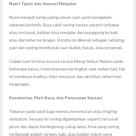
Nyeri Tajam dan Sensasi Menjalar
Nyeri menjadi tanda paling umum saat saraf mengalami
tekanan berlebih. Rasa sakit sering terasa seperti terbakar
atau tertusuk, bahkan bisa menjalar dari punggung ke kaki
atau dari leher ke lengan. Kondisi ini dikenal sebagai
radiating
pain
dan sering memburuk saat duduk, batuk, atau bergerak.
Gejala nyeri ini bisa muncul secara hilang timbul. Namun pada
beberapa kasus, intensitasnya meningkat saat malam hari. Hal
ini membuat kualitas tidur menurun dan aktivitas sehari-hari
terganggu.
Kesemutan, Mati Rasa, dan Penurunan Sensasi
Tekanan pada saraf juga memicu kesemutan atau
tingling
sensation
. Sensasi ini sering digambarkan seperti tertusuk
jarum dan dapat berlangsung cukup lama. Area yang sering
terdampak adalah tangan, kaki, atau bagian tubuh yang