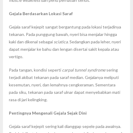
muscle weakness
dan perlu perhatian serius.
Gejala Berdasarkan Lokasi Saraf
Gejala saraf kejepit sangat bergantung pada lokasi terjadinya
tekanan. Pada punggung bawah, nyeri bisa menjalar hingga
kaki dan dikenal sebagai
sciatica
. Sedangkan pada leher, nyeri
dapat menjalar ke bahu dan lengan disertai sakit kepala atau
vertigo.
Pada tangan, kondisi seperti
carpal tunnel syndrome
sering
terjadi akibat tekanan pada saraf median. Gejalanya meliputi
kesemutan, nyeri, dan lemahnya cengkeraman. Sementara
pada siku, tekanan pada saraf ulnar dapat menyebabkan mati
rasa di jari kelingking.
Pentingnya Mengenali Gejala Sejak Dini
Gejala saraf kejepit sering kali dianggap sepele pada awalnya.