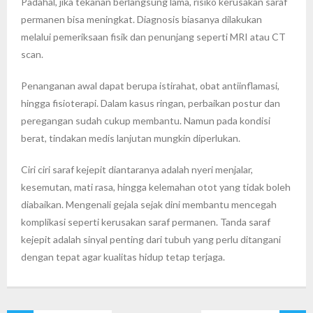
Padahal, jika tekanan berlangsung lama, risiko kerusakan saraf
permanen bisa meningkat. Diagnosis biasanya dilakukan
melalui pemeriksaan fisik dan penunjang seperti MRI atau CT
scan.
Penanganan awal dapat berupa istirahat, obat antiinflamasi,
hingga fisioterapi. Dalam kasus ringan, perbaikan postur dan
peregangan sudah cukup membantu. Namun pada kondisi
berat, tindakan medis lanjutan mungkin diperlukan.
Ciri ciri saraf kejepit diantaranya adalah nyeri menjalar,
kesemutan, mati rasa, hingga kelemahan otot yang tidak boleh
diabaikan. Mengenali gejala sejak dini membantu mencegah
komplikasi seperti kerusakan saraf permanen. Tanda saraf
kejepit adalah sinyal penting dari tubuh yang perlu ditangani
dengan tepat agar kualitas hidup tetap terjaga.