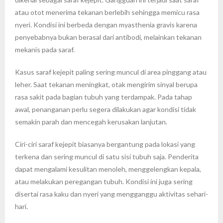
atau otot menerima tekanan berlebih sehingga memicu rasa
nyeri. Kondisi ini berbeda dengan myasthenia gravis karena
penyebabnya bukan berasal dari antibodi, melainkan tekanan
mekanis pada saraf.
Kasus saraf kejepit paling sering muncul di area pinggang atau
leher. Saat tekanan meningkat, otak mengirim sinyal berupa
rasa sakit pada bagian tubuh yang terdampak. Pada tahap
awal, penanganan perlu segera dilakukan agar kondisi tidak
semakin parah dan mencegah kerusakan lanjutan.
Ciri-ciri saraf kejepit biasanya bergantung pada lokasi yang
terkena dan sering muncul di satu sisi tubuh saja. Penderita
dapat mengalami kesulitan menoleh, menggelengkan kepala,
atau melakukan peregangan tubuh. Kondisi ini juga sering
disertai rasa kaku dan nyeri yang mengganggu aktivitas sehari-
hari.