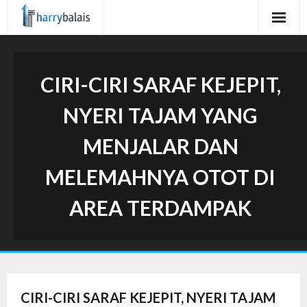
Skip
to
content
CIRI-CIRI SARAF KEJEPIT,
NYERI TAJAM YANG
MENJALAR DAN
MELEMAHNYA OTOT DI
AREA TERDAMPAK
CIRI-CIRI SARAF KEJEPIT, NYERI TAJAM