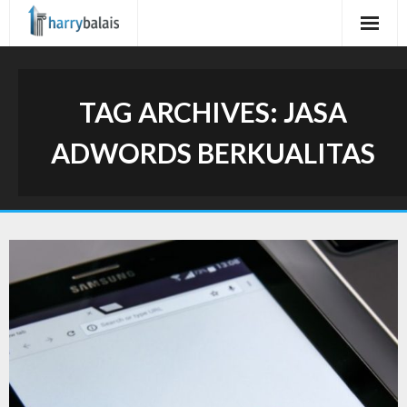
Skip
to
content
TAG ARCHIVES:
JASA
ADWORDS BERKUALITAS