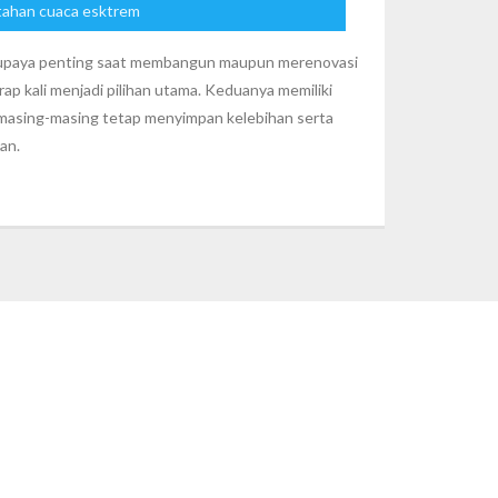
tahan cuaca esktrem
 upaya penting saat membangun maupun merenovasi
p kali menjadi pilihan utama. Keduanya memiliki
, masing-masing tetap menyimpan kelebihan serta
an.