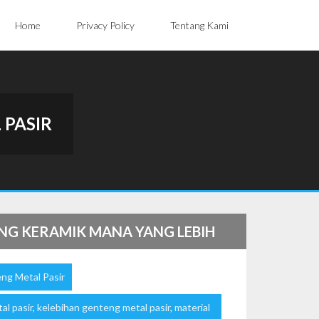
Home
Privacy Policy
Tentang Kami
 PASIR
NG KERAMIK MANA YANG LEBIH
ng Metal Pasir
al pasir
,
kelebihan genteng metal pasir
,
material