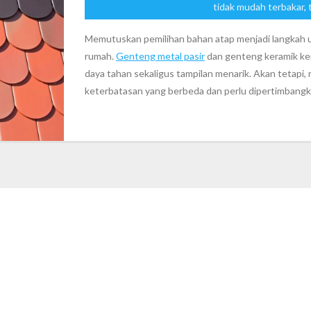
tidak mudah terbakar
,
Memutuskan pemilihan bahan atap menjadi langkah
rumah.
Genteng metal pasir
dan genteng keramik kera
daya tahan sekaligus tampilan menarik. Akan tetapi
keterbatasan yang berbeda dan perlu dipertimbangk