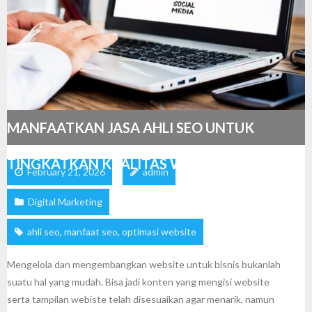
MANFAATKAN JASA AHLI SEO UNTUK
TINGKATKAN KUALITAS WEBSITE
February 21, 2026
admin
Digital Marketing
ahli seo
,
manfaat seo
,
optimasi website
Mengelola dan mengembangkan website untuk bisnis bukanlah
suatu hal yang mudah. Bisa jadi konten yang mengisi website
serta tampilan webiste telah disesuaikan agar menarik, namun