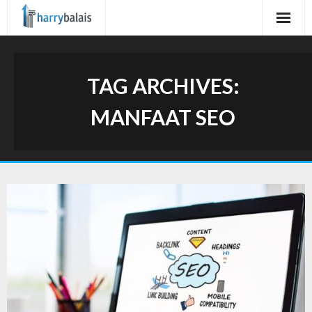
Skip
to
content
TAG ARCHIVES:
MANFAAT SEO