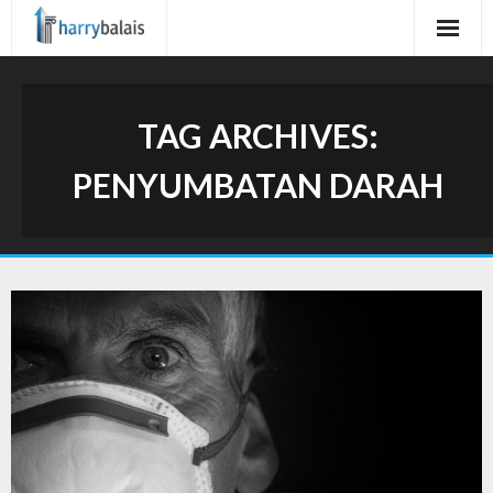
Skip
to
content
TAG ARCHIVES:
PENYUMBATAN DARAH