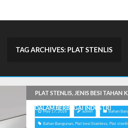
TAG ARCHIVES:
PLAT STENLIS
PLAT STENLIS, JENIS BESI TAHA
DALAM BERBAGAI INDUSTRI
May 17, 2026
admin
Bahan Ban
Bahan Bangunan
,
Plat besi Stainless
,
Plat stenli