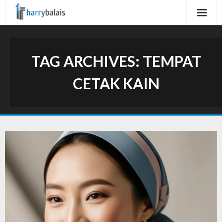
Skip
to
content
TAG ARCHIVES:
TEMPAT
CETAK KAIN