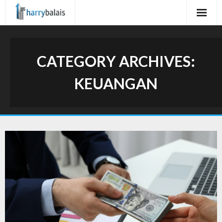
Skip
to
content
CATEGORY ARCHIVES:
KEUANGAN