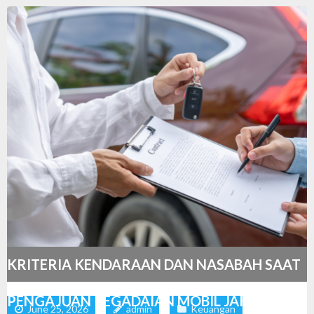
KRITERIA KENDARAAN DAN NASABAH SAAT
PENGAJUAN PEGADAIAN MOBIL JAKARTA
June 25, 2026
admin
Keuangan