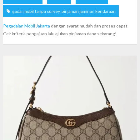
gadai mobil tanpa survey
,
pinjaman jaminan kendaraan
Pegadaian Mobil Jakarta
dengan syarat mudah dan proses cepat.
Cek kriteria pengajuan lalu ajukan pinjaman dana sekarang!