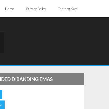
Home
Privacy Policy
Tentang Kami
NDED DIBANDING EMAS
an