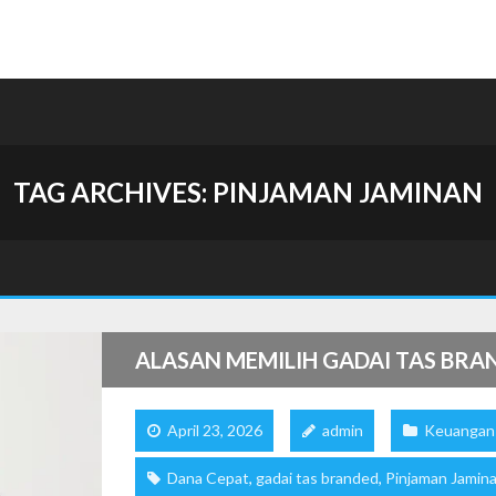
TAG ARCHIVES:
PINJAMAN JAMINAN
ALASAN MEMILIH GADAI TAS BRA
April 23, 2026
admin
Keuangan
Dana Cepat
,
gadai tas branded
,
Pinjaman Jamin