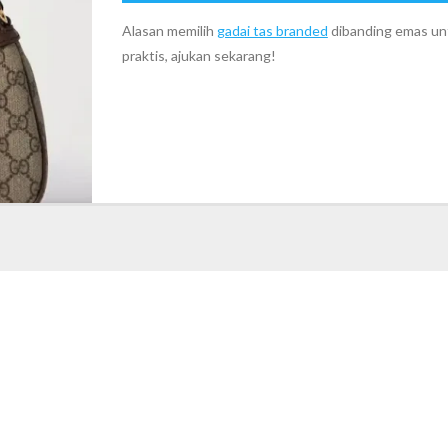
Alasan memilih
gadai tas branded
dibanding emas unt
praktis, ajukan sekarang!