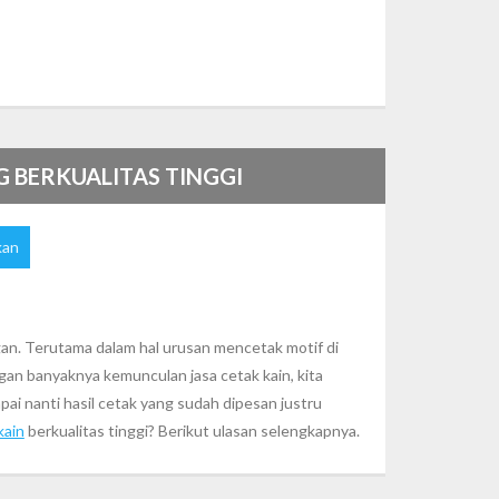
G BERKUALITAS TINGGI
kan
gan. Terutama dalam hal urusan mencetak motif di
ngan banyaknya kemunculan jasa cetak kain, kita
ai nanti hasil cetak yang sudah dipesan justru
kain
berkualitas tinggi? Berikut ulasan selengkapnya.