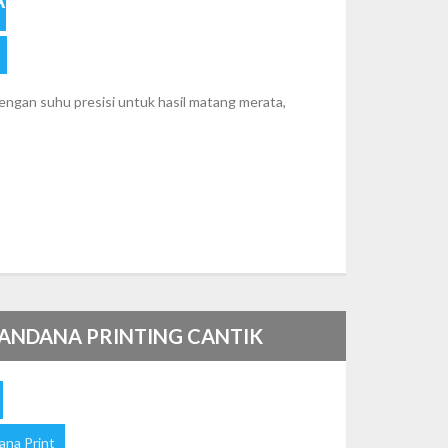
ngan suhu presisi untuk hasil matang merata,
ANDANA PRINTING CANTIK
ana Print