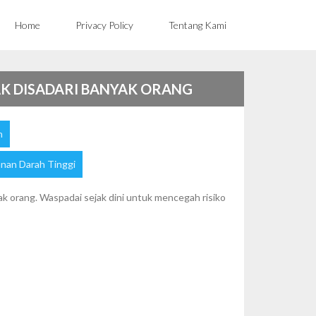
Home
Privacy Policy
Tentang Kami
AK DISADARI BANYAK ORANG
n
nan Darah Tinggi
ak orang. Waspadai sejak dini untuk mencegah risiko