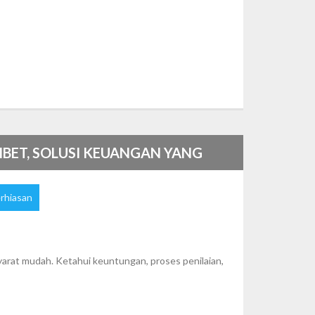
IBET, SOLUSI KEUANGAN YANG
rhiasan
yarat mudah. Ketahui keuntungan, proses penilaian,