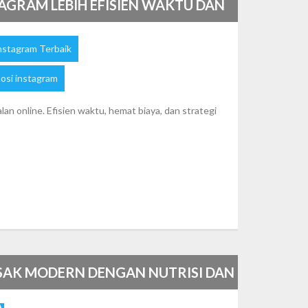
AGRAM LEBIH EFISIEN WAKTU DAN
Instagram Terbaik
osi instagram
an online. Efisien waktu, hemat biaya, dan strategi
SAK MODERN DENGAN NUTRISI DAN
AP TERJAGA