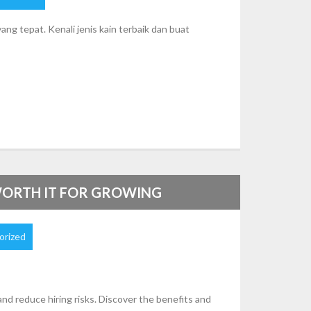
ang tepat. Kenali jenis kain terbaik dan buat
WORTH IT FOR GROWING
orized
and reduce hiring risks. Discover the benefits and